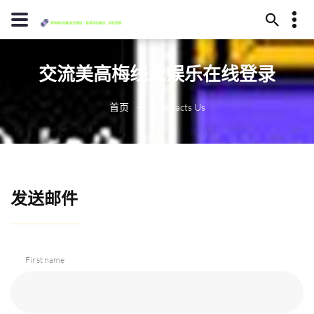
13594780025
交流美高梅线上娱乐在线登录
马鞍山市名盘郡422号
kb88@baidu.ag
首页
Contacts Us
发送邮件
First name